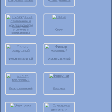
ГРМ, ремни, ролики
Детали двигателя
Охлаждение,
отопление и
Свечи
кондиционеры
Фильтр воздушный
Фильтр масляный
Фильтр топливный
Форсунки