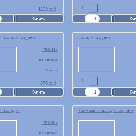
1
1100
руб.
е колодки задние
Колодки задние
K3347
KASHIYAMA
Аналоги
1
870
руб.
е колодки
Тормозные колодки задние
K3367
KASHIYAMA