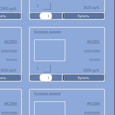
1
3625
руб.
2900
руб.
Колодки задние
K3350
K3351
KASHIYAMA
KASHIYAMA
Аналоги
Аналоги
1
3000
руб.
3500
руб.
Колодки задние
K3368
K3384
KASHIYAMA
KASHIYAMA