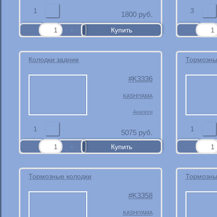
1
3
1800
руб.
Колодки задние
Тормозны
K3336
KASHIYAMA
Аналоги
1
1
5075
руб.
Тормозные колодки
Тормозны
K3358
KASHIYAMA