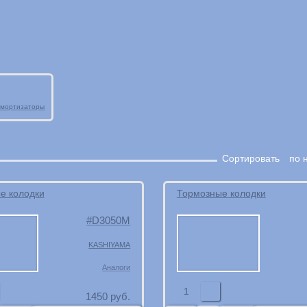
мортизаторы
Сортировать
по 
е колодки
Тормозные колодки
D3050M
KASHIYAMA
Аналоги
1
1450
руб.