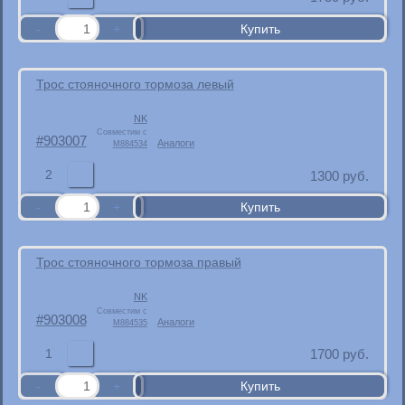
Трос стояночного тормоза левый
NK
Совместим с
903007
Аналоги
M884534
2
1300
руб.
Трос стояночного тормоза правый
NK
Совместим с
903008
Аналоги
M884535
1
1700
руб.