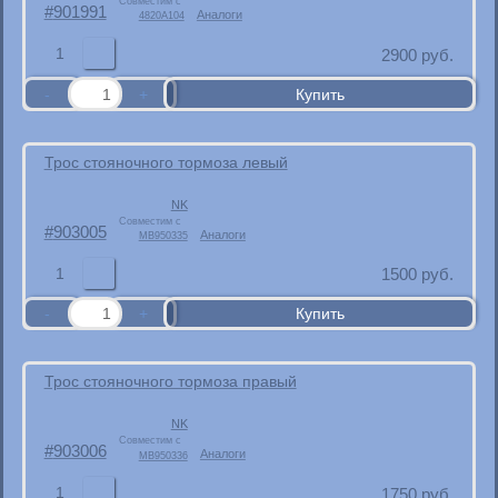
Совместим с
901991
Аналоги
4820A104
1
2900
руб.
Трос стояночного тормоза левый
NK
Совместим с
903005
Аналоги
MB950335
1
1500
руб.
Трос стояночного тормоза правый
NK
Совместим с
903006
Аналоги
MB950336
1
1750
руб.