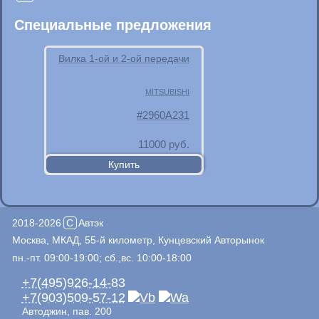
Специальные предложения
Вилка 1-ой и 2-ой передачи
MITSUBISHI
2960A231
11000
руб.
2018-2026
C
Автэк
Москва, МКАД, 55-й километр, Кунцевский Авторынок
пн.-пт. 09:00-19:00; сб.,вс. 10:00-18:00
+7(495)926-14-83
+7(903)509-57-12
Автоджин, пав. 200