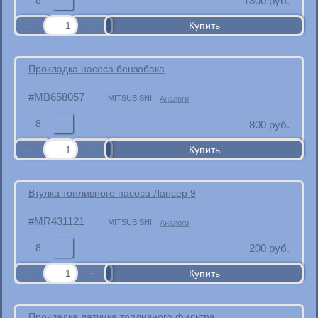
1300
руб.
Прокладка насоса бензобака
MB658057
MITSUBISHI
Аналоги
8
800
руб.
Втулка топливного насоса Лансер 9
MR431121
MITSUBISHI
Аналоги
8
200
руб.
Прокладка датчика топливного фильтра