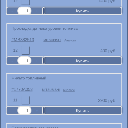
12
1400
руб.
Прокладка датчика уровня топлива
MB382513
MITSUBISHI
Аналоги
12
400
руб.
Фильтр топливный
1770A053
MITSUBISHI
Аналоги
11
2900
руб.
Сетка топливного насоса