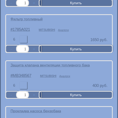
Фильтр топливный
1785A021
MITSUBISHI
Аналоги
6
1650
руб.
Защита клапана вентиляции топливного бака
MB348567
MITSUBISHI
Аналоги
6
400
руб.
Прокладка насоса бензобака