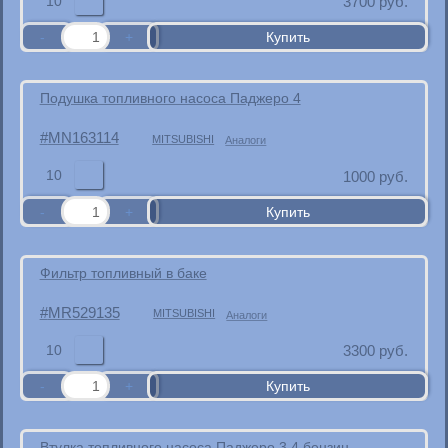
10
3700
руб.
Подушка топливного насоса Паджеро 4
MN163114
MITSUBISHI
Аналоги
10
1000
руб.
Фильтр топливный в баке
MR529135
MITSUBISHI
Аналоги
10
3300
руб.
Втулка топливного насоса Паджеро 3 4 бензин