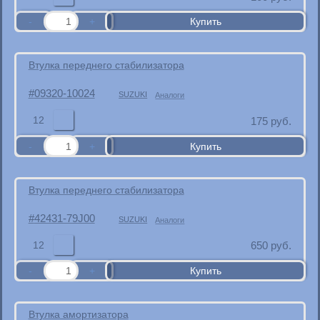
Втулка переднего стабилизатора
09320-10024
SUZUKI
Аналоги
12
175
руб.
Втулка переднего стабилизатора
42431-79J00
SUZUKI
Аналоги
12
650
руб.
Втулка амортизатора