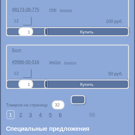
8173-28-775
FEBI
Аналоги
12
100
руб.
Болт
9986-50-516
MAZDA
Аналоги
12
50
руб.
Товаров на страницу
1
2
3
4
5
6
66
Специальные предложения