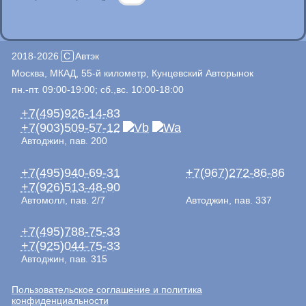
2018-2026
C
Автэк
Москва, МКАД, 55-й километр, Кунцевский Авторынок
пн.-пт. 09:00-19:00; сб.,вс. 10:00-18:00
+7(495)926-14-83
+7(903)509-57-12
Автоджин, пав. 200
+7(495)940-69-31
+7(967)272-86-86
+7(926)513-48-90
Автомолл, пав. 2/7
Автоджин, пав. 337
+7(495)788-75-33
+7(925)044-75-33
Автоджин, пав. 315
Пользовательское соглашение и политика
конфиденциальности