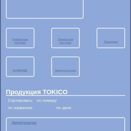
Тормозные
Тормозная
Пыльники
колодки
система
GARBAGE
Амортизаторы
Продукция TOKICO
Сортировать
по номеру
по названию
по цене
Aмортизатор