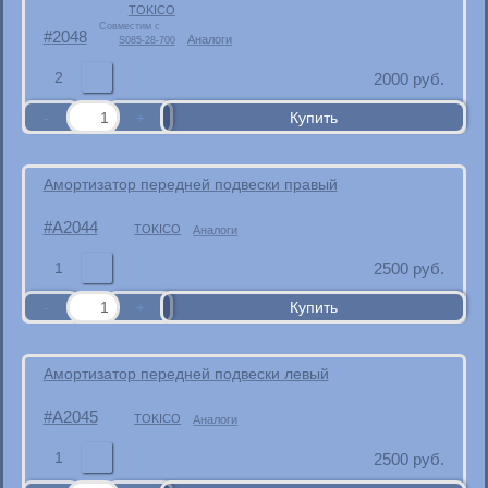
TOKICO
Совместим с
2048
Аналоги
S085-28-700
2
2000
руб.
Амортизатор передней подвески правый
A2044
TOKICO
Аналоги
1
2500
руб.
Амортизатор передней подвески левый
A2045
TOKICO
Аналоги
1
2500
руб.