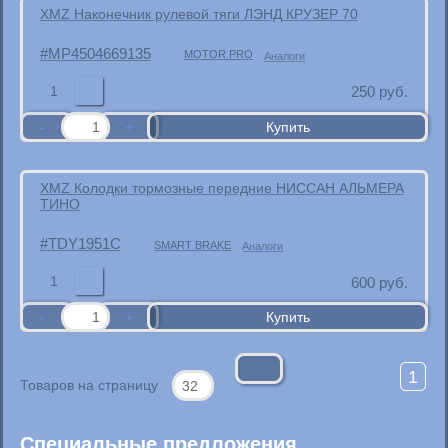
XMZ Наконечник рулевой тяги ЛЭНД КРУЗЕР 70
MP4504669135
MOTOR PRO
Аналоги
1
250
руб.
XMZ Колодки тормозные передние НИССАН АЛЬМЕРА
ТИНО
TDY1951C
SMART BRAKE
Аналоги
1
600
руб.
1
Товаров на страницу
Специальные предложения