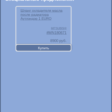
Шланг охладителя масла
после радиатора
Аутлэндэр 1 EURO
MITSUBISHI
MN180671
8900
руб.