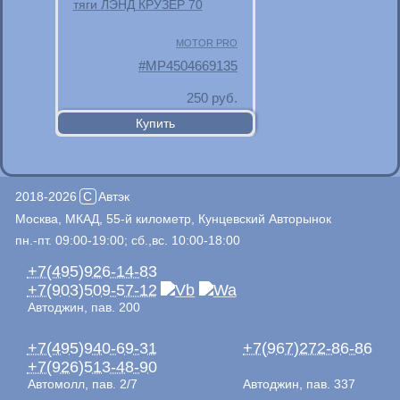
тяги ЛЭНД КРУЗЕР 70
MOTOR PRO
MP4504669135
250
руб.
2018-2026
C
Автэк
Москва, МКАД, 55-й километр, Кунцевский Авторынок
пн.-пт. 09:00-19:00; сб.,вс. 10:00-18:00
+7(495)926-14-83
+7(903)509-57-12
Автоджин, пав. 200
+7(495)940-69-31
+7(967)272-86-86
+7(926)513-48-90
Автомолл, пав. 2/7
Автоджин, пав. 337