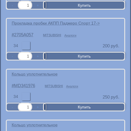
Прокладка пробки АКПП Паджеро Спорт 17->
2705A057
MITSUBISHI
Аналоги
34
200
руб.
Кольцо уплотнительное
MD341976
MITSUBISHI
Аналоги
34
250
руб.
Кольцо уплотнительное