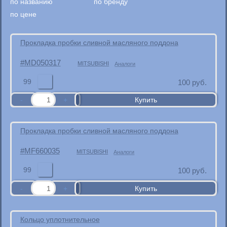
по названию
по бренду
по цене
Прокладка пробки сливной масляного поддона
MD050317
MITSUBISHI
Аналоги
99
100
руб.
Прокладка пробки сливной масляного поддона
MF660035
MITSUBISHI
Аналоги
99
100
руб.
Кольцо уплотнительное