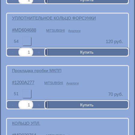
УПЛОТНИТЕЛЬНОЕ КОЛЬЦО ФОРСУНКИ
MD604688
MITSUBISHI
Аналоги
54
120
руб.
Прокладка пробки МКПП
1200A277
MITSUBISHI
Аналоги
51
70
руб.
КОЛЬЦО УПЛ.