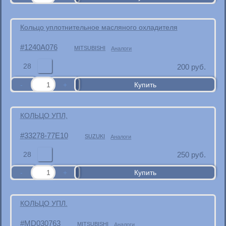
Кольцо уплотнительное масляного охладителя
1240A076
MITSUBISHI
Аналоги
28
200
руб.
КОЛЬЦО УПЛ,
33278-77E10
SUZUKI
Аналоги
28
250
руб.
КОЛЬЦО УПЛ.
MD030763
MITSUBISHI
Аналоги