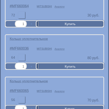
MF660064
MITSUBISHI
Аналоги
72
30
руб.
Кольцо уплотнительное
MF660036
MITSUBISHI
Аналоги
64
80
руб.
Кольцо уплотнительное
MF660065
MITSUBISHI
Аналоги
56
70
руб.