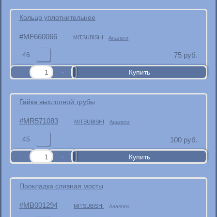
Кольцо уплотнительное
MF660066
MITSUBISHI
Аналоги
46
75
руб.
Гайка выхлопной трубы
MR571083
MITSUBISHI
Аналоги
45
100
руб.
Прокладка сливная мосты
MB001294
MITSUBISHI
Аналоги