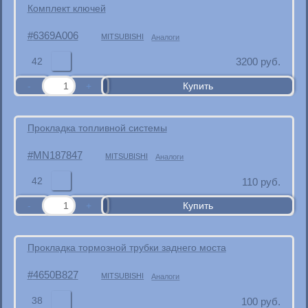
Комплект ключей
6369A006
MITSUBISHI
Аналоги
42
3200
руб.
Прокладка топливной системы
MN187847
MITSUBISHI
Аналоги
42
110
руб.
Прокладка тормозной трубки заднего моста
4650B827
MITSUBISHI
Аналоги
38
100
руб.