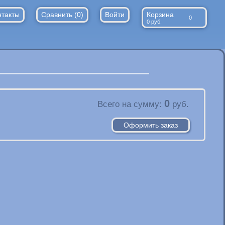
нтакты
Сравнить (
0
)
Войти
Корзина
0
0
руб.
0
Всего на сумму:
руб.
Оформить заказ