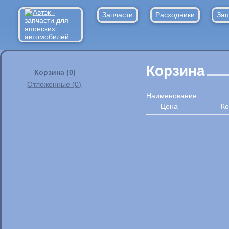
Запчасти
Расходники
Зап
Корзина
Корзина (
0
)
Отложенные (
0
)
Наименование
Цена
Ко