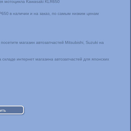
ля мотоцикла Kawasaki KLR650
Р650 в наличии и на заказ, по самым низким ценам
посетите магазин автозапчастей Mitsubishi, Suzuki на
на складе интернет магазина автозапчастей для японских