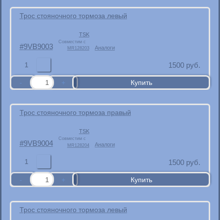
Трос стояночного тормоза левый
TSK
Совместим с
9VB9003
Аналоги
MR128203
1
1500
руб.
Трос стояночного тормоза правый
TSK
Совместим с
9VB9004
Аналоги
MR128204
1
1500
руб.
Трос стояночного тормоза левый