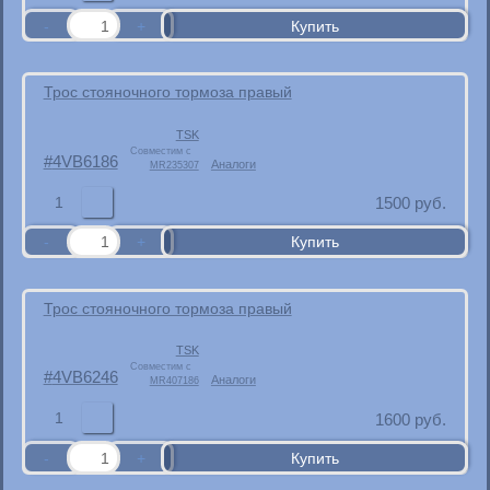
Трос стояночного тормоза правый
TSK
Совместим с
4VB6186
Аналоги
MR235307
1
1500
руб.
Трос стояночного тормоза правый
TSK
Совместим с
4VB6246
Аналоги
MR407186
1
1600
руб.