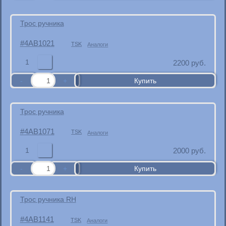
Трос ручника
4AB1021
TSK
Аналоги
1
2200
руб.
Трос ручника
4AB1071
TSK
Аналоги
1
2000
руб.
Трос ручника RH
4AB1141
TSK
Аналоги