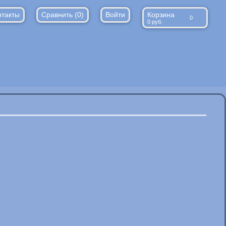
нтакты
Сравнить (
0
)
Войти
Корзина
0
0
руб.