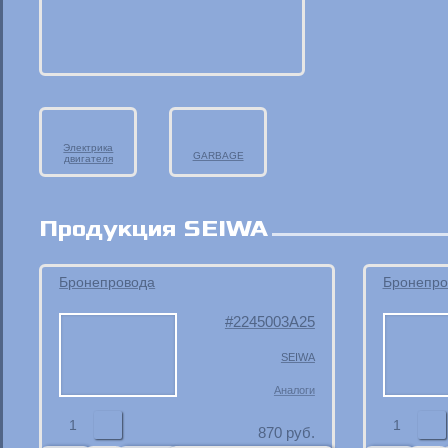
Электрика
GARBAGE
двигателя
Продукция SEIWA
Бронепровода
Бронепро
2245003A25
SEIWA
Аналоги
1
1
870
руб.