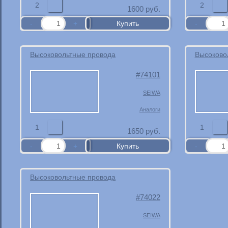
2
2
1600
руб.
Высоковольтные провода
Высоково
74101
SEIWA
Аналоги
1
1
1650
руб.
Высоковольтные провода
74022
SEIWA