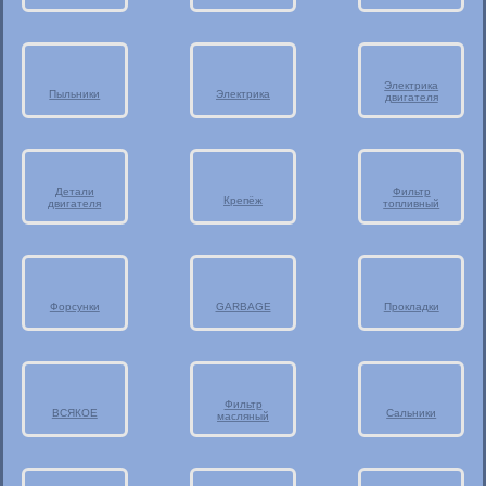
Электрика
Пыльники
Электрика
двигателя
Детали
Фильтр
Крепёж
двигателя
топливный
Форсунки
GARBAGE
Прокладки
Фильтр
ВСЯКОЕ
Сальники
масляный