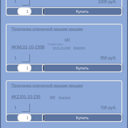
1
1000
руб.
Прокладка клапанной крышки крышки
SAT
Совместим с
KWL01-10-235B
Аналоги
WL01-10-235B
1
950
руб.
Прокладка клапанной крышки крышки
KZJ01-10-235
SAT
Аналоги
1
700
руб.