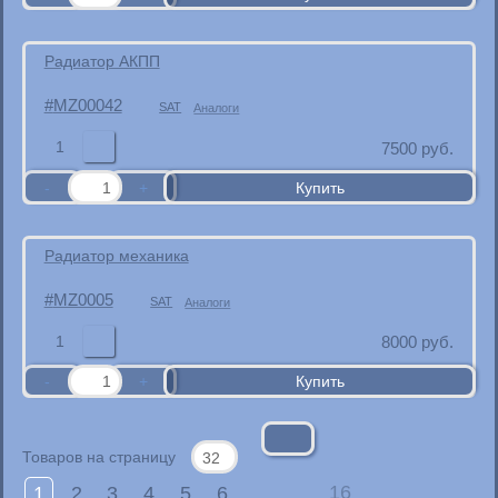
Радиатор АКПП
MZ00042
SAT
Аналоги
1
7500
руб.
Радиатор механика
MZ0005
SAT
Аналоги
1
8000
руб.
Товаров на страницу
1
2
3
4
5
6
16