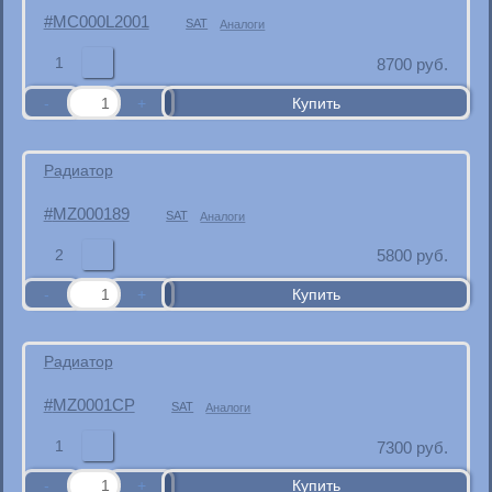
MC000L2001
SAT
Аналоги
1
8700
руб.
Радиатор
MZ000189
SAT
Аналоги
2
5800
руб.
Радиатор
MZ0001CP
SAT
Аналоги
1
7300
руб.