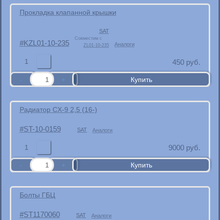
Прокладка клапанной крышки
SAT
Совместим с
KZL01-10-235
Аналоги
ZL01-10-235
1
450
руб.
Радиатор CX-9 2,5 (16-)
ST-10-0159
SAT
Аналоги
1
9000
руб.
Болты ГБЦ
ST1170060
SAT
Аналоги