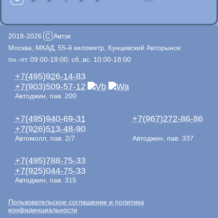
2018-2026
C
Автэк
Москва, МКАД, 55-й километр, Кунцевский Авторынок
пн.-пт. 09:00-19:00; сб.,вс. 10:00-18:00
+7(495)926-14-83
+7(903)509-57-12
Автоджин, пав. 200
+7(495)940-69-31
+7(967)272-86-86
+7(926)513-48-90
Автомолл, пав. 2/7
Автоджин, пав. 337
+7(495)788-75-33
+7(925)044-75-33
Автоджин, пав. 315
Пользовательское соглашение и политика
конфиденциальности