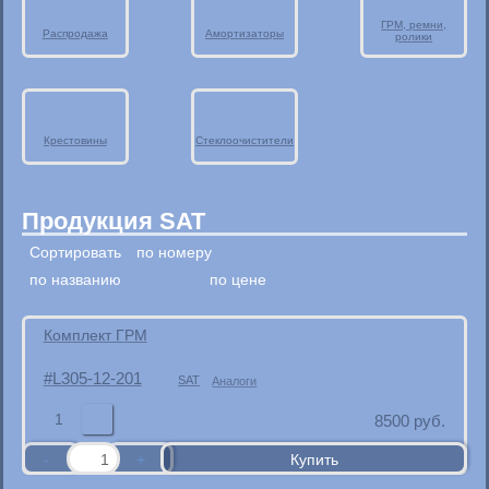
ГРМ, ремни,
Распродажа
Амортизаторы
ролики
Крестовины
Стеклоочистители
Продукция SAT
Сортировать
по номеру
по названию
по цене
Комплект ГРM
L305-12-201
SAT
Аналоги
1
8500
руб.