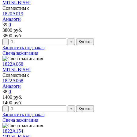
MITSUBISHI
Совместим с
1820A019
Аналоги
39
0
3800
руб.
3800
руб.
Запросить под заказ
Свеча зажигания
1822A068
MITSUBISHI
Совместим с
1822A068
Аналоги
38
0
1400
руб.
1400
руб.
Запросить под заказ
Свеча зажигания
1822A154
MITSUBISHI