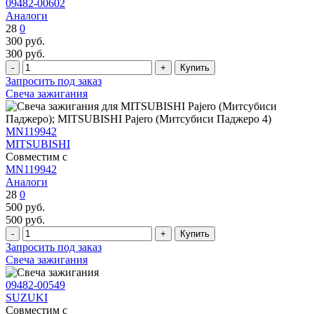
09482-00602
Аналоги
28
0
300
руб.
300
руб.
Запросить под заказ
Свеча зажигания
MN119942
MITSUBISHI
Совместим с
MN119942
Аналоги
28
0
500
руб.
500
руб.
Запросить под заказ
Свеча зажигания
09482-00549
SUZUKI
Совместим с