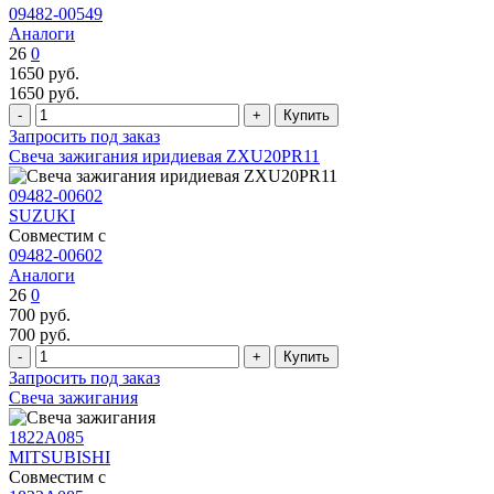
09482-00549
Аналоги
26
0
1650
руб.
1650
руб.
Запросить под заказ
Свеча зажигания иридиевая ZXU20PR11
09482-00602
SUZUKI
Совместим с
09482-00602
Аналоги
26
0
700
руб.
700
руб.
Запросить под заказ
Свеча зажигания
1822A085
MITSUBISHI
Совместим с