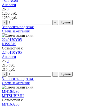
1822A085
Аналоги
26
0
1250
руб.
1250
руб.
Запросить под заказ
Свеча зажигания
2240150Y05
NISSAN
Совместим с
2240150Y05
Аналоги
25
0
215
руб.
215
руб.
Запросить под заказ
Свеча зажигания
MN163236
MITSUBISHI
Совместим с
MN163236