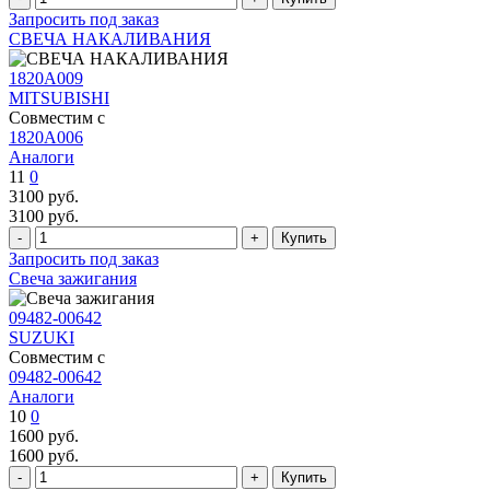
Запросить под заказ
СВЕЧА НАКАЛИВАНИЯ
1820A009
MITSUBISHI
Совместим с
1820A006
Аналоги
11
0
3100
руб.
3100
руб.
Запросить под заказ
Свеча зажигания
09482-00642
SUZUKI
Совместим с
09482-00642
Аналоги
10
0
1600
руб.
1600
руб.