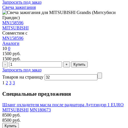
Запросить под заказ
Свеча зажигания
MN158596
MITSUBISHI
Совместим с
MN158596
Аналоги
10
0
1500
руб.
1500
руб.
Запросить под заказ
Товаров на страницу
1
2
3
3
Специальные предложения
Шланг охладителя масла после радиатора Аутлэндэр 1 EURO
MITSUBISHI
MN180673
8500
руб.
8500
руб.