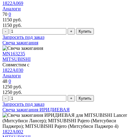
1822A069
Аналоги
70
0
1150
руб.
1150
руб.
Запросить под заказ
Свеча зажигания
MN163235
MITSUBISHI
Совместим с
1822A030
Аналоги
48
0
1250
руб.
1250
руб.
Запросить под заказ
Свеча зажигания ИРИДИЕВАЯ
1822A002