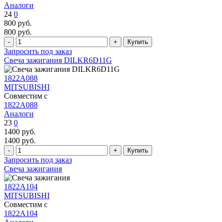
Аналоги
24
0
800
руб.
800
руб.
Запросить под заказ
Свеча зажигания DILKR6D11G
1822A088
MITSUBISHI
Совместим с
1822A088
Аналоги
23
0
1400
руб.
1400
руб.
Запросить под заказ
Свеча зажигания
1822A104
MITSUBISHI
Совместим с
1822A104