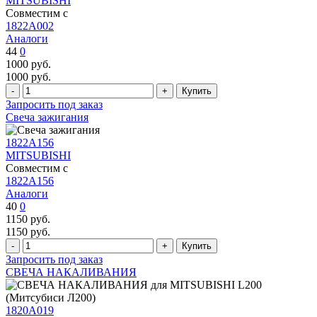
MITSUBISHI
Совместим с
1822A002
Аналоги
44
0
1000
руб.
1000
руб.
Запросить под заказ
Свеча зажигания
1822A156
MITSUBISHI
Совместим с
1822A156
Аналоги
40
0
1150
руб.
1150
руб.
Запросить под заказ
СВЕЧА НАКАЛИВАНИЯ
1820A019