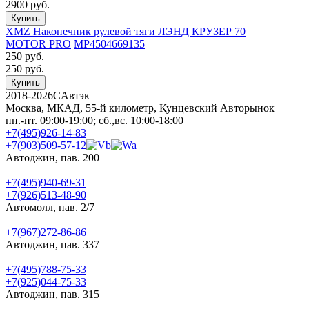
2900
руб.
XMZ Наконечник рулевой тяги ЛЭНД КРУЗЕР 70
MOTOR PRO
MP4504669135
250
руб.
250
руб.
2018-2026
C
Автэк
Москва, МКАД, 55-й километр, Кунцевский Авторынок
пн.-пт. 09:00-19:00; сб.,вс. 10:00-18:00
+7(495)926-14-83
+7(903)509-57-12
Автоджин, пав. 200
+7(495)940-69-31
+7(926)513-48-90
Автомолл, пав. 2/7
+7(967)272-86-86
Автоджин, пав. 337
+7(495)788-75-33
+7(925)044-75-33
Автоджин, пав. 315