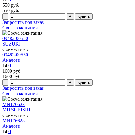
550
руб.
550
руб.
Запросить под заказ
Свеча зажигания
09482-00550
SUZUKI
Совместим с
09482-00550
Аналоги
14
0
1600
руб.
1600
руб.
Запросить под заказ
Свеча зажигания
MN176628
MITSUBISHI
Совместим с
MN176628
Аналоги
14
0