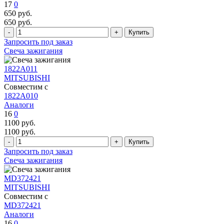
17
0
650
руб.
650
руб.
Запросить под заказ
Свеча зажигания
1822A011
MITSUBISHI
Совместим с
1822A010
Аналоги
16
0
1100
руб.
1100
руб.
Запросить под заказ
Свеча зажигания
MD372421
MITSUBISHI
Совместим с
MD372421
Аналоги
16
0