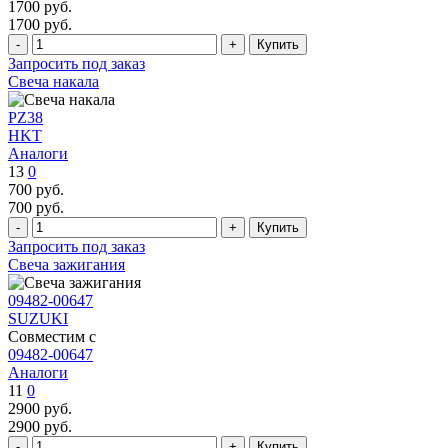
1700
руб.
1700
руб.
Запросить под заказ
Свеча накала
PZ38
HKT
Аналоги
13
0
700
руб.
700
руб.
Запросить под заказ
Свеча зажигания
09482-00647
SUZUKI
Совместим с
09482-00647
Аналоги
11
0
2900
руб.
2900
руб.