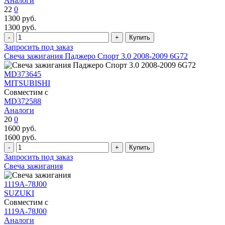
Аналоги
22
0
1300
руб.
1300
руб.
Запросить под заказ
Свеча зажигания Паджеро Спорт 3.0 2008-2009 6G72
MD373645
MITSUBISHI
Совместим с
MD372588
Аналоги
20
0
1600
руб.
1600
руб.
Запросить под заказ
Свеча зажигания
1119A-78J00
SUZUKI
Совместим с
1119A-78J00
Аналоги