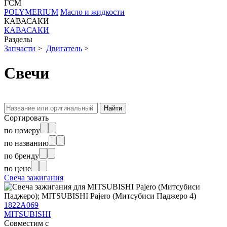
ГСМ
POLYMERIUM
Масло и жидкости
КАВАСАКИ
КАВАСАКИ
Разделы
Запчасти
>
Двигатель
>
Свечи
Сортировать
по номеру
по названию
по бренду
по цене
Свеча зажигания
1822A069
MITSUBISHI
Совместим с