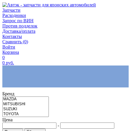
Запчасти
Расходники
Запрос по ВИН
Против подделок
Доставка/оплата
Контакты
Сравнить (
0
)
Войти
Корзина
0
0
руб.
Бренд
Цена
-