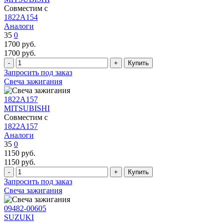
Совместим с
1822A154
Аналоги
35
0
1700
руб.
1700
руб.
Запросить под заказ
Свеча зажигания
1822A157
MITSUBISHI
Совместим с
1822A157
Аналоги
35
0
1150
руб.
1150
руб.
Запросить под заказ
Свеча зажигания
09482-00605
SUZUKI