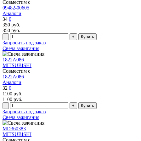
Совместим с
09482-00605
Аналоги
34
0
350
руб.
350
руб.
Запросить под заказ
Свеча зажигания
1822A086
MITSUBISHI
Совместим с
1822A086
Аналоги
32
0
1100
руб.
1100
руб.
Запросить под заказ
Свеча зажигания
MD360383
MITSUBISHI
Совместим с