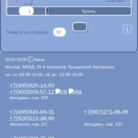
2100
руб.
1
Товаров на страницу
2018-2026
C
Автэк
Москва, МКАД, 55-й километр, Кунцевский Авторынок
пн.-пт. 09:00-19:00; сб.,вс. 10:00-18:00
+7(495)926-14-83
+7(903)509-57-12
Автоджин, пав. 200
+7(495)940-69-31
+7(967)272-86-86
+7(926)513-48-90
Автомолл, пав. 2/7
Автоджин, пав. 337