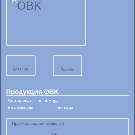
GARBAGE
Пружины
Продукция OBK
Сортировать
по номеру
по названию
по цене
Пружина задней подвески
OBK