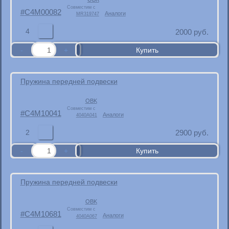
Совместим с
C4M00082
Аналоги
MR319747
4
2000
руб.
Пружина передней подвески
OBK
Совместим с
C4M10041
Аналоги
4040A041
2
2900
руб.
Пружина передней подвески
OBK
Совместим с
C4M10681
Аналоги
4040A067