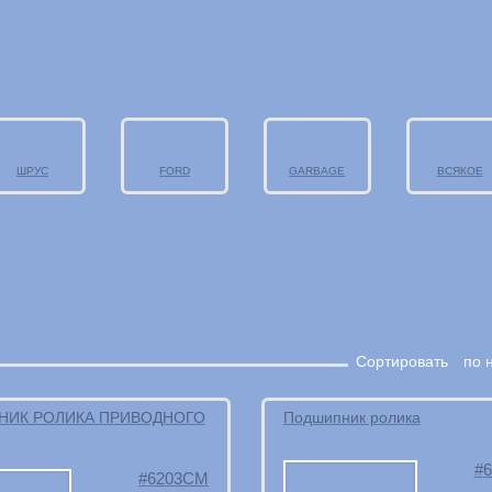
ШРУС
FORD
GARBAGE
ВСЯКОЕ
Сортировать
по 
ИК РОЛИКА ПРИВОДНОГО
Подшипник ролика
6203CM