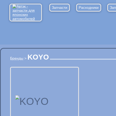
Запчасти
Расходники
Зап
KOYO
Бренды
>