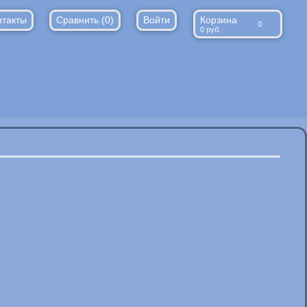
нтакты
Сравнить (
0
)
Войти
Корзина
0
0
руб.