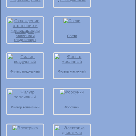
ГРМ, ремни, ролики
Детали двигателя
Охлаждение,
отопление и
Свечи
кондиционеры
Фильтр воздушный
Фильтр масляный
Фильтр топливный
Форсунки