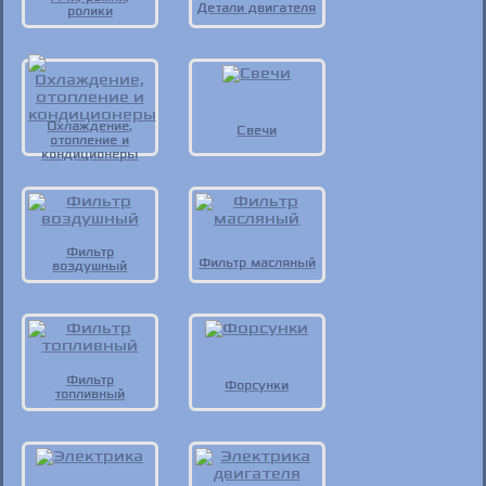
Детали двигателя
ролики
Охлаждение,
Свечи
отопление и
кондиционеры
Фильтр
Фильтр масляный
воздушный
Фильтр
Форсунки
топливный