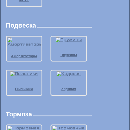
ШРУС
Подвеска
Пружины
Амортизаторы
Пыльники
Ходовая
Тормоза