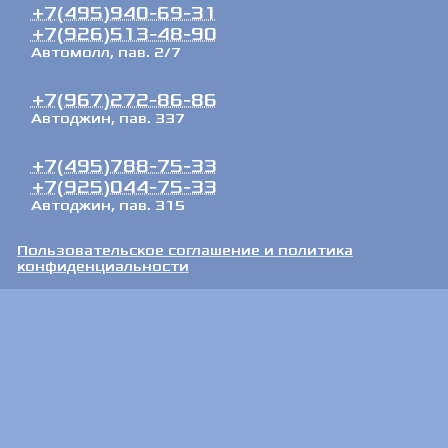
+7(495)940-69-31
+7(926)513-48-90
Автомолл, пав. 2/7
+7(967)272-86-86
Автоджин, пав. 337
+7(495)788-75-33
+7(925)044-75-33
Автоджин, пав. 315
Пользовательское соглашение и политика
конфиденциальности