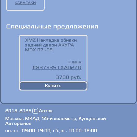
КАВАСАКИ
Специальные предложения
XMZ Накладка обивки
задней двери АКУРА
MDX 07 -09
HONDA
83733STXA02ZD
3700
руб.
2018-2026
C
Автэк
Москва, МКАД, 55-й километр, Кунцевский
Авторынок
пн.-пт. 09:00-19:00; сб.,вс. 10:00-18:00