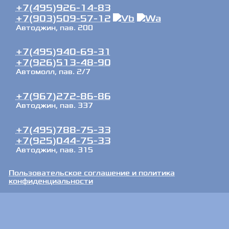
+7(495)926-14-83
+7(903)509-57-12
Автоджин, пав. 200
+7(495)940-69-31
+7(926)513-48-90
Автомолл, пав. 2/7
+7(967)272-86-86
Автоджин, пав. 337
+7(495)788-75-33
+7(925)044-75-33
Автоджин, пав. 315
Пользовательское соглашение и политика
конфиденциальности