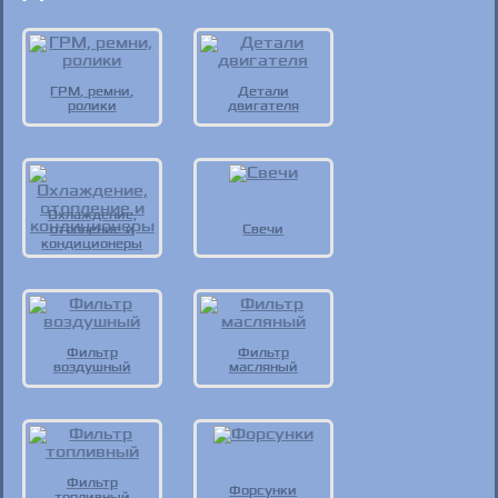
ГРМ, ремни,
Детали
ролики
двигателя
Охлаждение,
отопление и
Свечи
кондиционеры
Фильтр
Фильтр
воздушный
масляный
Фильтр
Форсунки
топливный