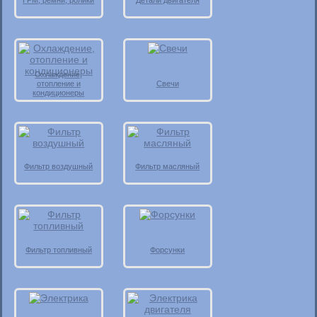
ГРМ, ремни, ролики
Детали двигателя
Охлаждение,
отопление и
Свечи
кондиционеры
Фильтр воздушный
Фильтр масляный
Фильтр топливный
Форсунки