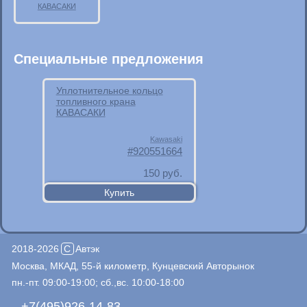
КАВАСАКИ
Специальные предложения
Уплотнительное кольцо
топливного крана
КАВАСАКИ
Kawasaki
920551664
150
руб.
2018-2026
C
Автэк
Москва, МКАД, 55-й километр, Кунцевский Авторынок
пн.-пт. 09:00-19:00; сб.,вс. 10:00-18:00
+7(495)926-14-83