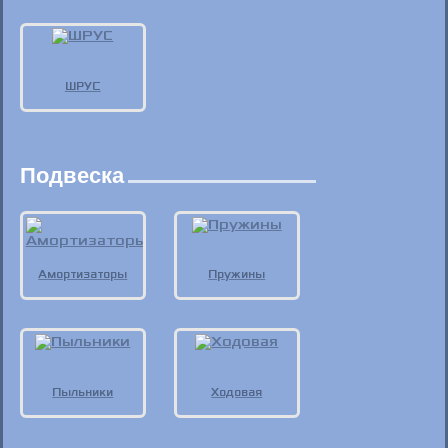
ШРУС
Подвеска
Амортизаторы
Пружины
Пыльники
Ходовая