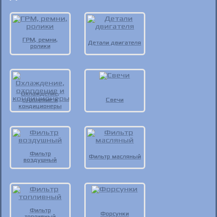
ГРМ, ремни,
Детали двигателя
ролики
Охлаждение,
отопление и
Свечи
кондиционеры
Фильтр
Фильтр масляный
воздушный
Фильтр
Форсунки
топливный