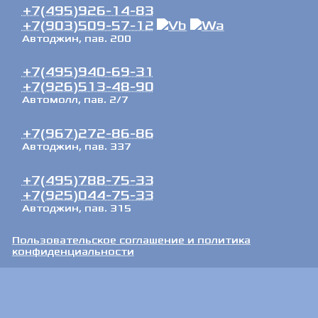
+7(495)926-14-83
+7(903)509-57-12
Автоджин, пав. 200
+7(495)940-69-31
+7(926)513-48-90
Автомолл, пав. 2/7
+7(967)272-86-86
Автоджин, пав. 337
+7(495)788-75-33
+7(925)044-75-33
Автоджин, пав. 315
Пользовательское соглашение и политика
конфиденциальности