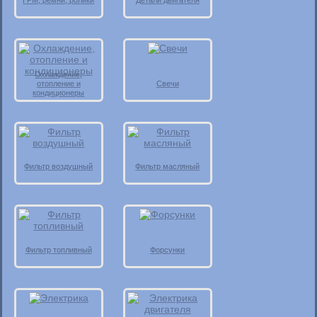
ГРМ, ремни, ролики
Детали двигателя
Охлаждение,
отопление и
Свечи
кондиционеры
Фильтр воздушный
Фильтр масляный
Фильтр топливный
Форсунки