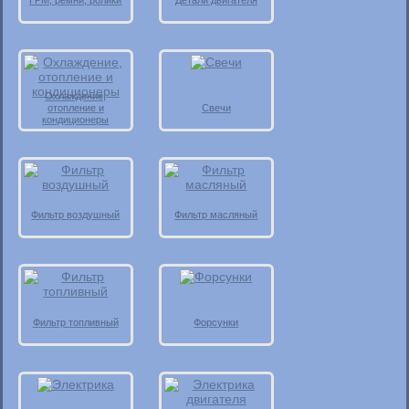
ГРМ, ремни, ролики
Детали двигателя
Охлаждение,
отопление и
Свечи
кондиционеры
Фильтр воздушный
Фильтр масляный
Фильтр топливный
Форсунки