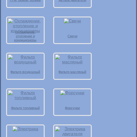
ГРМ, ремни, ролики
Детали двигателя
Охлаждение,
отопление и
Свечи
кондиционеры
Фильтр воздушный
Фильтр масляный
Фильтр топливный
Форсунки