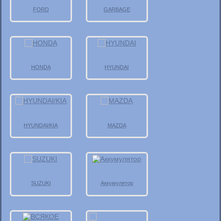
FORD
GARBAGE
HONDA
HYUNDAI
HYUNDAI/KIA
MAZDA
SUZUKI
Аккумулятор