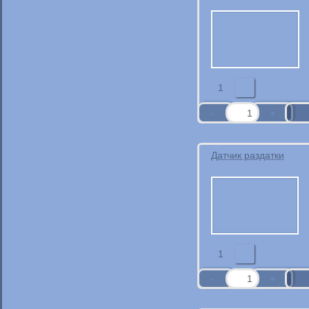
1
Датчик раздатки
1