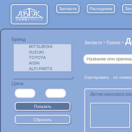
Запчасти
Расходники
Зап
Д
Бренд
Запчасти
>
Разное
>
Сортировать
по номер
Цена
-
Датчик массового ра