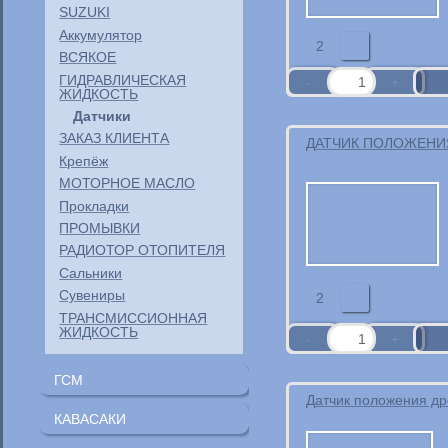
SUZUKI
Аккумулятор
2
ВСЯКОЕ
ГИДРАВЛИЧЕСКАЯ
ЖИДКОСТЬ
Датчики
ЗАКАЗ КЛИЕНТА
ДАТЧИК ПОЛОЖЕНИ
Крепёж
МОТОРНОЕ МАСЛО
Прокладки
ПРОМЫВКИ
РАДИОТОР ОТОПИТЕЛЯ
Сальники
Сувениры
2
ТРАНСМИССИОННАЯ
ЖИДКОСТЬ
ГСМ
Датчик положения др
POLYMERIUM
КАВАСАКИ
Масло и жидкости