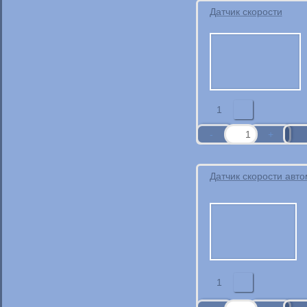
Датчик скорости
1
Датчик скорости авт
1