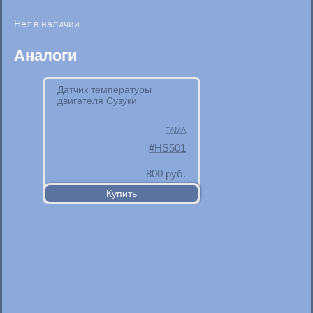
Аналоги
Датчик температуры
двигателя Сузуки
TAMA
HS501
800
руб.