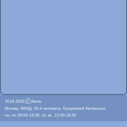
2018-2026
C
Автэк
Москва, МКАД, 55-й километр, Кунцевский Авторынок
пн.-пт. 09:00-19:00; сб.,вс. 10:00-18:00
+7(495)926-14-83