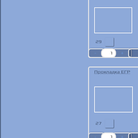
29
Прокладка ЕГР
27