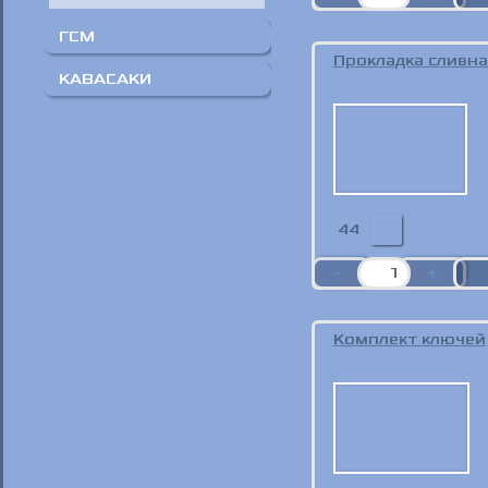
ГСМ
Прокладка сливн
POLYMERIUM
КАВАСАКИ
Масло и жидкости
КАВАСАКИ
44
Комплект ключей