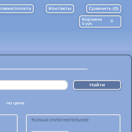
тавка/оплата
Контакты
Сравнить (
0
)
Корзина
0
0
руб.
по цене
Кольцо уплотнительное