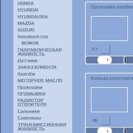
HONDA
Прокладка пробк
HYUNDAI
HYUNDAI/KIA
MAZDA
SUZUKI
Аккумулятор
ВСЯКОЕ
51
ГИДРАВЛИЧЕСКАЯ
ЖИДКОСТЬ
Датчики
ЗАКАЗ КЛИЕНТА
Крепёж
Кольцо уплотнит
МОТОРНОЕ МАСЛО
Прокладки
ПРОМЫВКИ
РАДИОТОР
ОТОПИТЕЛЯ
Сальники
Сувениры
46
ТРАНСМИССИОННАЯ
ЖИДКОСТЬ