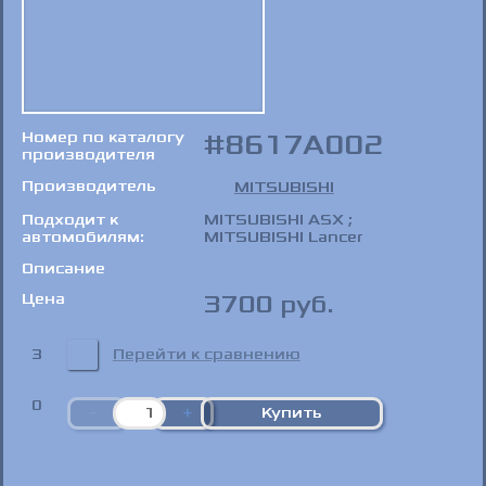
Номер по каталогу
8617A002
производителя
Производитель
MITSUBISHI
Подходит к
MITSUBISHI ASX ;
автомобилям:
MITSUBISHI Lancer
Описание
Цена
3700
руб.
3
Перейти к сравнению
0