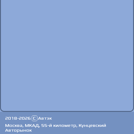
2018-2026
C
Автэк
Москва, МКАД, 55-й километр, Кунцевский
Авторынок