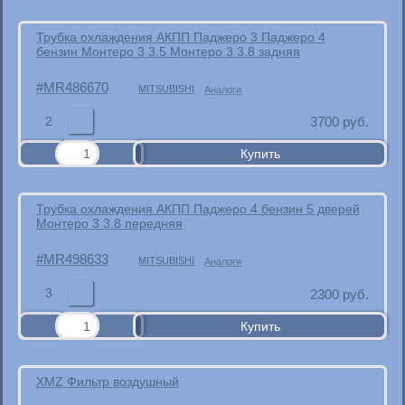
Трубка охлаждения АКПП Паджеро 3 Паджеро 4
бензин Монтеро 3 3.5 Монтеро 3 3.8 задняя
MR486670
MITSUBISHI
Аналоги
2
3700
руб.
Трубка охлаждения АКПП Паджеро 4 бензин 5 дверей
Монтеро 3 3.8 передняя
MR498633
MITSUBISHI
Аналоги
3
2300
руб.
XMZ Фильтр воздушный