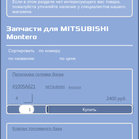
Если в этом разделе нет интересующего вас товара,
пожалуйста уточняйте наличие у специалистов нашего
магазина.
Запчасти для MITSUBISHI
Montero
Сортировать
по номеру
по названию
по цене
Прокладка головки блока
1005A621
MITSUBISHI
Аналоги
4
2400
руб.
Клапан топливного бака