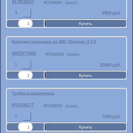
1785A010
MITSUBISHI
Аналоги
3
8900
руб.
Комплект прокладок на ДВС Монтеро 3 3,5
MD977868
MITSUBISHI
Аналоги
1
25900
руб.
Трубка кондиционера
7815A277
MITSUBISHI
Аналоги
2
7500
руб.