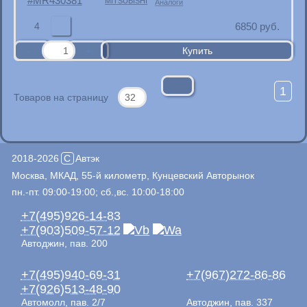
MR430381
MITSUBISHI
Аналоги
4
6850
руб.
1
Товаров на страницу
2018-2026
C
Автэк
Москва, МКАД, 55-й километр, Кунцевский Авторынок
пн.-пт. 09:00-19:00; сб.,вс. 10:00-18:00
+7(495)926-14-83
+7(903)509-57-12
Автоджин, пав. 200
+7(495)940-69-31
+7(967)272-86-86
+7(926)513-48-90
Автомолл, пав. 2/7
Автоджин, пав. 337