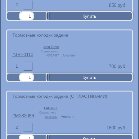
2
850
руб.
Тормозные колодки задние
Just Drive
Совместим с
JBP0110
Аналоги
4605A487
1
700
руб.
Тормозные колодки задние (С ПЛАСТИНАМИ)
PARAUT
Совместим с
M282089
Аналоги
4605A487
2
1600
руб.