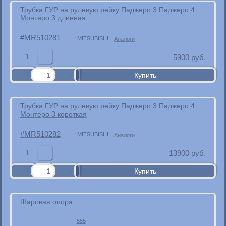
Трубка ГУР на рулевую рейку Паджеро 3 Паджеро 4
Монтеро 3 длинная
MR510281
MITSUBISHI
Аналоги
1
5900
руб.
Трубка ГУР на рулевую рейку Паджеро 3 Паджеро 4
Монтеро 3 короткая
MR510282
MITSUBISHI
Аналоги
1
13900
руб.
Шаровая опора
555