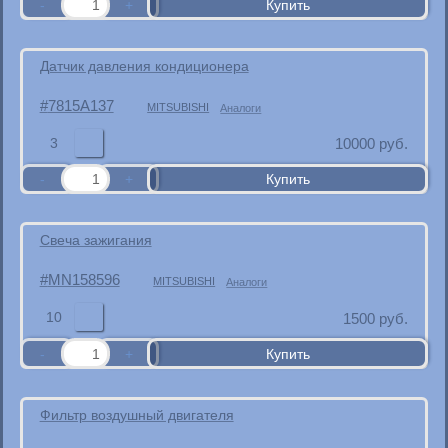
Датчик давления кондиционера
7815A137
MITSUBISHI
Аналоги
3
10000
руб.
Свеча зажигания
MN158596
MITSUBISHI
Аналоги
10
1500
руб.
Фильтр воздушный двигателя