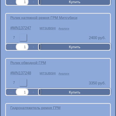
Ролик натяжной ремня ГРМ Митсубиси
MN137247
MITSUBISHI
Аналоги
7
2400
руб.
Ролик обводной ГРМ
MN137248
MITSUBISHI
Аналоги
7
3350
руб.
Гидронатяжитель ремня ГРМ