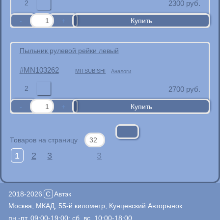
2
2300
руб.
Пыльник рулевой рейки левый
MN103262
MITSUBISHI
Аналоги
2
2700
руб.
Товаров на страницу
1
2
3
3
2018-2026
C
Автэк
Москва, МКАД, 55-й километр, Кунцевский Авторынок
пн.-пт. 09:00-19:00; сб.,вс. 10:00-18:00