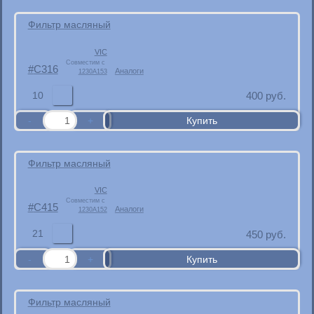
Фильтр масляный
VIC
Совместим с
C316
Аналоги
1230A153
10
400
руб.
Фильтр масляный
VIC
Совместим с
C415
Аналоги
1230A152
21
450
руб.
Фильтр масляный