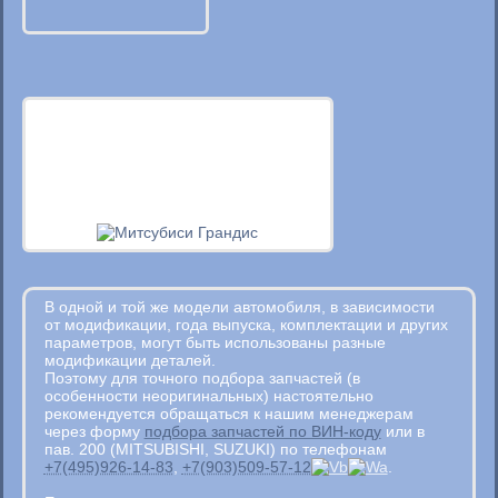
В одной и той же модели автомобиля, в зависимости
от модификации, года выпуска, комплектации и других
параметров, могут быть использованы разные
модификации деталей.
Поэтому для точного подбора запчастей (в
особенности неоригинальных) настоятельно
рекомендуется обращаться к нашим менеджерам
через форму
подбора запчастей по ВИН-коду
или в
пав. 200 (MITSUBISHI, SUZUKI) по телефонам
+7(495)926-14-83
,
+7(903)509-57-12
.