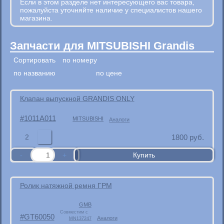
Если в этом разделе нет интересующего вас товара,
пожалуйста уточняйте наличие у специалистов нашего
магазина.
Запчасти для MITSUBISHI Grandis
Сортировать
по номеру
по названию
по цене
Клапан выпускной GRANDIS ONLY
1011A011
MITSUBISHI
Аналоги
2
1800
руб.
Ролик натяжной ремня ГРМ
GMB
Совместим с
GT60050
Аналоги
MN137247