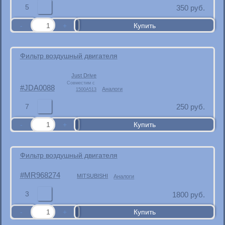
5
350
руб.
Фильтр воздушный двигателя
Just Drive
Совместим с
JDA0088
Аналоги
1500A513
7
250
руб.
Фильтр воздушный двигателя
MR968274
MITSUBISHI
Аналоги
3
1800
руб.