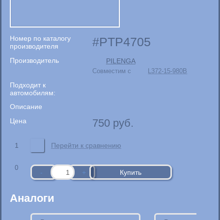
Номер по каталогу
PTP4705
производителя
Производитель
PILENGA
Совместим с
L372-15-980B
Подходит к
автомобилям:
Описание
Цена
750
руб.
1
Перейти к сравнению
0
Аналоги