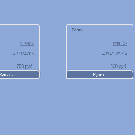
Ролик
PILENGA
STELLOX
PTP4705
0340922SX
750
руб.
800
руб.