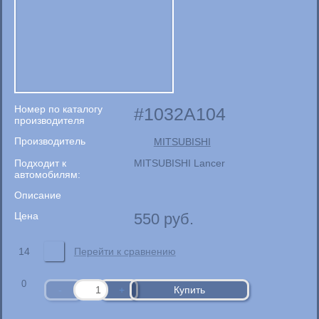
Номер по каталогу
1032A104
производителя
Производитель
MITSUBISHI
Подходит к
MITSUBISHI Lancer
автомобилям:
Описание
Цена
550
руб.
14
Перейти к сравнению
0