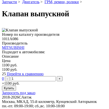
Запчасти
>
Двигатель
>
ГРМ, ремни, ролики
>
Клапан выпускной
Номер по каталогу производителя
1011A086
Производитель
MITSUBISHI
Подходит к автомобилям:
Описание
Цена
1100
руб.
1100
руб.
25
Перейти к сравнению
0
+1100
руб.
Запросить под заказ
2018-2026
C
Автэк
Москва, МКАД, 55-й километр, Кунцевский Авторынок
пн.-пт. 09:00-19:00; сб.,вс. 10:00-18:00