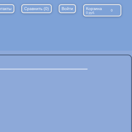
нтакты
Сравнить (
0
)
Войти
Корзина
0
0
руб.