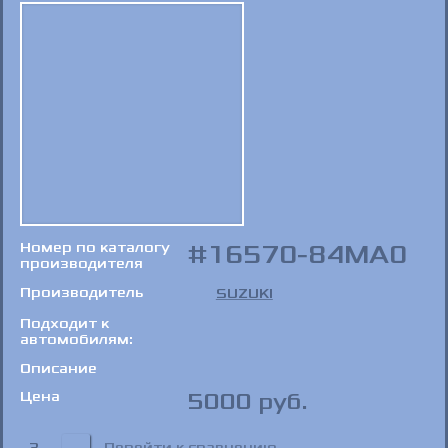
Номер по каталогу
16570-84MA0
производителя
Производитель
SUZUKI
Подходит к
автомобилям:
Описание
Цена
5000
руб.
3
Перейти к сравнению