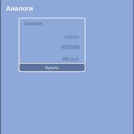
Аналоги
Шаровая
ZEKKERT
TG5460
650
руб.