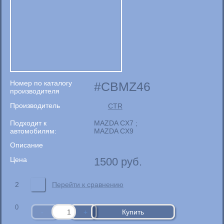
Номер по каталогу
CBMZ46
производителя
Производитель
CTR
Подходит к
MAZDA CX7 ;
автомобилям:
MAZDA CX9
Описание
Цена
1500
руб.
2
Перейти к сравнению
0