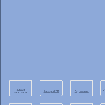
Фильтр
Д
Фильтр АКПП
Подшипники
воздушный