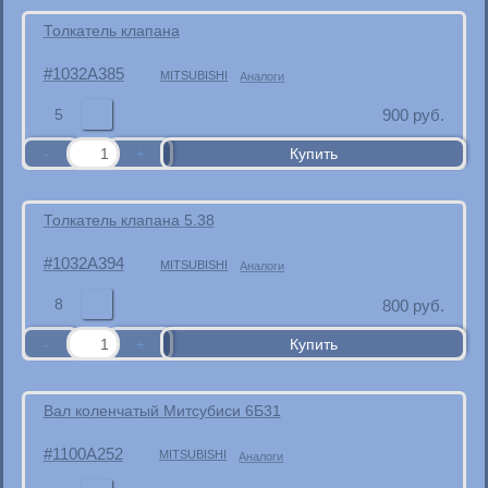
Толкатель клапана
1032A385
MITSUBISHI
Аналоги
5
900
руб.
Толкатель клапана 5.38
1032A394
MITSUBISHI
Аналоги
8
800
руб.
Вал коленчатый Митсубиси 6Б31
1100A252
MITSUBISHI
Аналоги