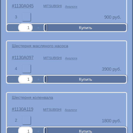
1130A045
MITSUBISHI
Аналоги
3
900
руб.
Шестерня масляного насоса
1130A097
MITSUBISHI
Аналоги
4
3900
руб.
Шестерня коленвала
1130A119
MITSUBISHI
Аналоги
2
1800
руб.