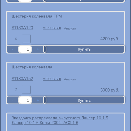
Шестерня коленвала ГРМ
1130A120
MITSUBISHI
Аналоги
4
4200
руб.
Шестерня коленвала
1130A152
MITSUBISHI
Аналоги
2
3000
руб.
Звездочка распредвала выпускного Лансер 10 1.5
Лансер 10 1.6 Кольт 2004- АСХ 1.6