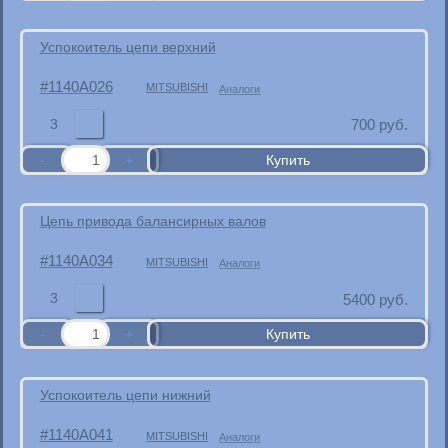
Успокоитель цепи верхний
1140A026
MITSUBISHI
Аналоги
3
700
руб.
Цепь привода балансирных валов
1140A034
MITSUBISHI
Аналоги
3
5400
руб.
Успокоитель цепи нижний
1140A041
MITSUBISHI
Аналоги