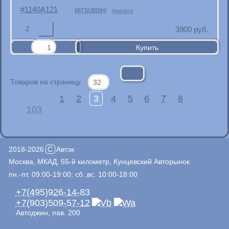
1140A121
MITSUBISHI
Аналоги
2
3900
руб.
Товаров на страницу
1
2
3
4
5
6
7
8
103
2018-2026
C
Автэк
Москва, МКАД, 55-й километр, Кунцевский Авторынок
пн.-пт. 09:00-19:00; сб.,вс. 10:00-18:00
+7(495)926-14-83
+7(903)509-57-12
Автоджин, пав. 200