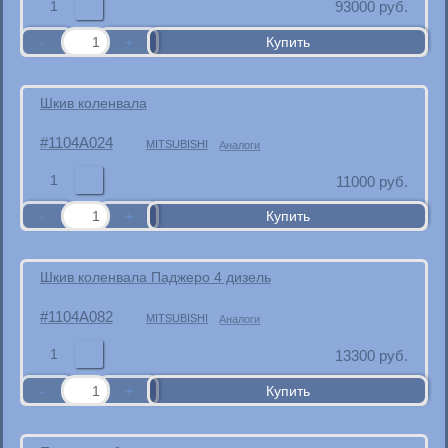
1
93000
руб.
Шкив коленвала
1104A024
MITSUBISHI
Аналоги
1
11000
руб.
Шкив коленвала Паджеро 4 дизель
1104A082
MITSUBISHI
Аналоги
1
13300
руб.