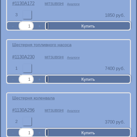
1130A172
MITSUBISHI
Аналоги
3
1850
руб.
Шестерня топливного насоса
1130A230
MITSUBISHI
Аналоги
1
7400
руб.
Шестерня коленвала
1130A296
MITSUBISHI
Аналоги
2
3700
руб.