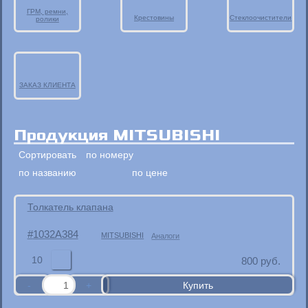
ГРМ, ремни,
Крестовины
Стеклоочистители
ролики
ЗАКАЗ КЛИЕНТА
Продукция MITSUBISHI
Сортировать
по номеру
по названию
по цене
Толкатель клапана
1032A384
MITSUBISHI
Аналоги
10
800
руб.