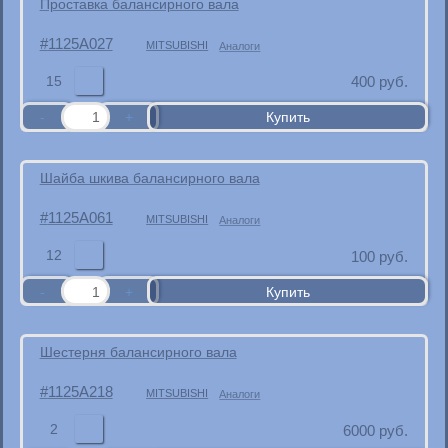
Проставка балансирного вала
1125A027
MITSUBISHI
Аналоги
15
400
руб.
Шайба шкива балансирного вала
1125A061
MITSUBISHI
Аналоги
12
100
руб.
Шестерня балансирного вала
1125A218
MITSUBISHI
Аналоги
2
6000
руб.