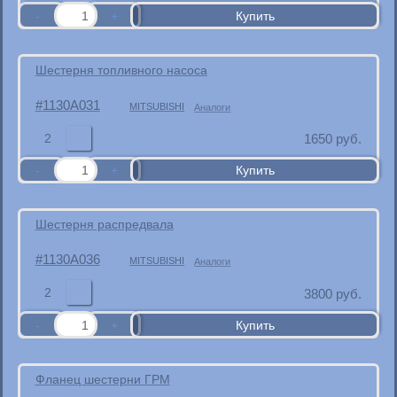
Шестерня топливного насоса
1130A031
MITSUBISHI
Аналоги
2
1650
руб.
Шестерня распредвала
1130A036
MITSUBISHI
Аналоги
2
3800
руб.
Фланец шестерни ГРМ